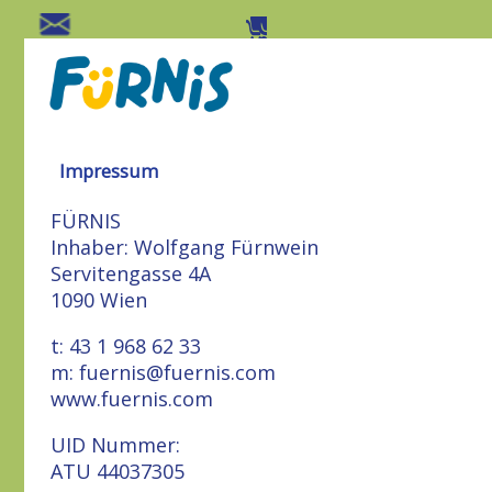
Impressum
FÜRNIS
Inhaber: Wolfgang Fürnwein
Servitengasse 4A
1090 Wien
t: 43 1 968 62 33
m:
fuernis@fuernis.com
www.fuernis.com
UID Nummer:
ATU 44037305