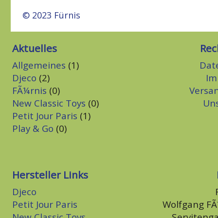
© 2023 Fürnis
Aktuelles
Rec
Allgemeines
(1)
Dat
Djeco
(2)
Im
FÃ¼rnis
(0)
Versa
New Classic Toys
(0)
Un
Petit Jour Paris
(1)
Play & Go
(0)
Hersteller Links
Djeco
Petit Jour Paris
Wolfgang F
New Classic Toys
Serviteng