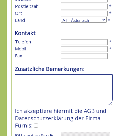
Postleitzahl
*
Ort
*
Land
*
Kontakt
Telefon
*
Mobil
*
Fax
Zusätzliche Bemerkungen:
Ich akzeptiere hiermit die
AGB
und
Datenschutzerklärung
der Firma
Fürnis:
Bitte geben Sie die