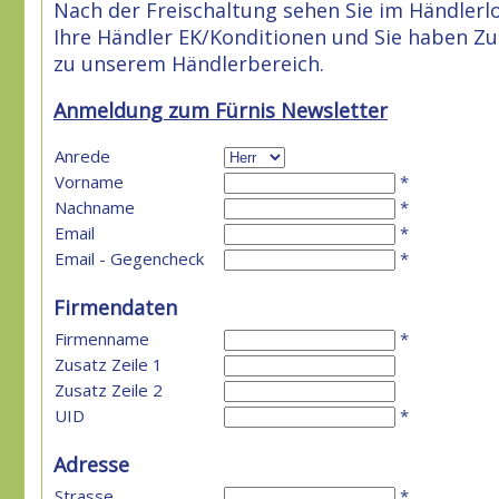
Nach der Freischaltung sehen Sie im Händlerl
Ihre Händler EK/Konditionen und Sie haben Zug
zu unserem Händlerbereich.
Anmeldung zum Fürnis Newsletter
Anrede
Vorname
*
Nachname
*
Email
*
Email - Gegencheck
*
Firmendaten
Firmenname
*
Zusatz Zeile 1
Zusatz Zeile 2
UID
*
Adresse
Strasse
*