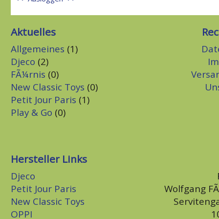
Aktuelles
Rec
Allgemeines
(1)
Dat
Djeco
(2)
Im
FÃ¼rnis
(0)
Versa
New Classic Toys
(0)
Un
Petit Jour Paris
(1)
Play & Go
(0)
Hersteller Links
Djeco
Petit Jour Paris
Wolfgang F
New Classic Toys
Serviteng
OPPI
1