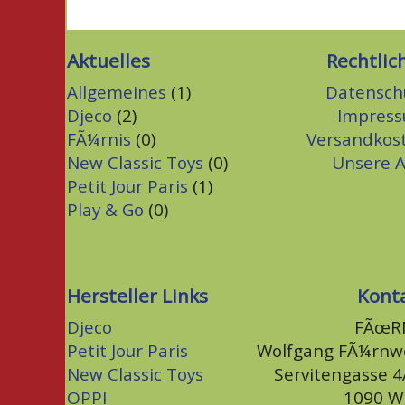
Aktuelles
Rechtlic
Allgemeines
(1)
Datensch
Djeco
(2)
Impres
FÃ¼rnis
(0)
Versandkos
New Classic Toys
(0)
Unsere 
Petit Jour Paris
(1)
Play & Go
(0)
Hersteller Links
Kont
Djeco
FÃœR
Petit Jour Paris
Wolfgang FÃ¼rnw
New Classic Toys
Servitengasse 
OPPI
1090 W