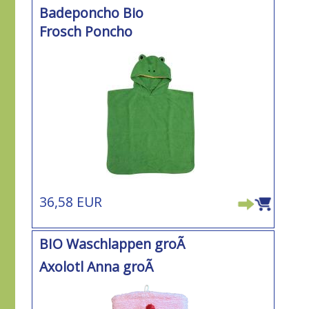
Badeponcho Bio
Frosch Poncho
36,58 EUR
BIO Waschlappen groÃ
Axolotl Anna groÃ