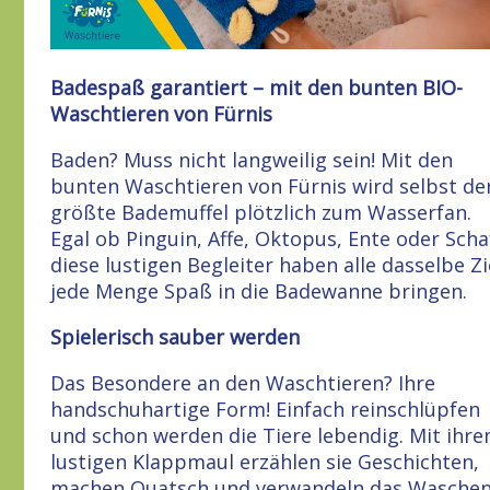
Badespaß garantiert – mit den bunten BIO-
Waschtieren von Fürnis
Baden? Muss nicht langweilig sein! Mit den
bunten Waschtieren von Fürnis wird selbst de
größte Bademuffel plötzlich zum Wasserfan.
Egal ob Pinguin, Affe, Oktopus, Ente oder Scha
diese lustigen Begleiter haben alle dasselbe Zi
jede Menge Spaß in die Badewanne bringen.
Spielerisch sauber werden
Das Besondere an den Waschtieren? Ihre
handschuhartige Form! Einfach reinschlüpfen
und schon werden die Tiere lebendig. Mit ihr
lustigen Klappmaul erzählen sie Geschichten,
machen Quatsch und verwandeln das Wasche